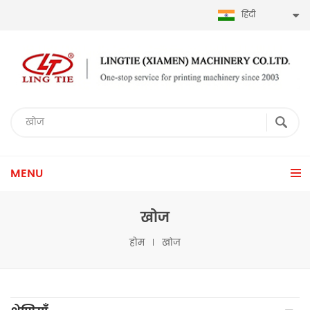
हिंदी
MENU
खोज
होम
खोज