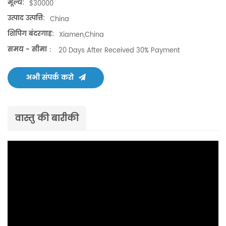
मूल्य:
$30000
उत्पाद उत्पत्ति:
China
शिपिंग बंदरगाह:
Xiamen,China
समय - सीमा：
20 Days After Received 30% Payment
अभी संपर्क करो
वास्तु की बारीकी