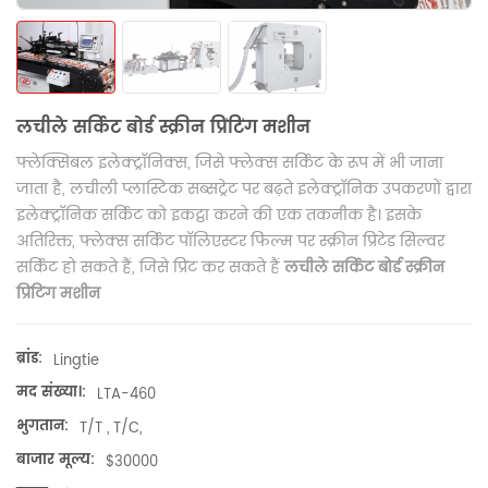
लचीले सर्किट बोर्ड स्क्रीन प्रिंटिंग मशीन
फ्लेक्सिबल इलेक्ट्रॉनिक्स, जिसे फ्लेक्स सर्किट के रूप में भी जाना
जाता है, लचीली प्लास्टिक सब्सट्रेट पर बढ़ते इलेक्ट्रॉनिक उपकरणों द्वारा
इलेक्ट्रॉनिक सर्किट को इकट्ठा करने की एक तकनीक है। इसके
अतिरिक्त, फ्लेक्स सर्किट पॉलिएस्टर फिल्म पर स्क्रीन प्रिंटेड सिल्वर
सर्किट हो सकते हैं, जिसे प्रिंट कर सकते हैं
लचीले सर्किट बोर्ड स्क्रीन
प्रिंटिंग मशीन
ब्रांड:
Lingtie
मद संख्या।:
LTA-460
भुगतान:
T/T , T/C,
बाजार मूल्य:
$30000