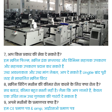
7, आप किस प्रकार की सेवा दे सकते हैं?
हम स्क्रीन फिल्म, स्क्रीन इंक सप्लायर और विभिन्न सहायक उपकरण
और सहायक उपकरण प्रदान कर सकते हैं
उच्च आवश्यकता और उच्च मांग लेबल, आप दे सकते हैं
Lingtie
ब्रांड पूरी
तरह से स्वचालित स्क्रीन प्रिंटर
8, स्क्रीन प्रिंटिंग मशीन की कीमत रोल करने के लिए क्या रोल है?
सच बताऊं, कीमत बहुत सस्ती नहीं है। जैसा कि आप जानते हैं, केवल
एक उचित लाभ उच्च गुणवत्ता की गारंटी दे सकता है
9, अपने मशीनों के प्रमाणपत्र क्या हैं?
हम CE प्रमाण पत्र & amp; आईएसओ प्रमाण पत्र