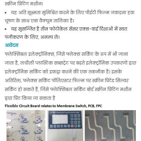
स्क्रीन प्रिंटिंग मशीन।
यह अति सूक्ष्मता सुनिश्चित करने के लिए पीईटी फिल्म जकड़ना हवा
चूषण के साथ एक वैक्यूम तालिका है।
यह सुसज्जित है
तीन फोटोकेल सेंसर
एक्स-वाई दिशाओं में स्वत:
पंजीकरण के लिए, अनन्य ले।
आवेदन
फ्लेक्सिबल इलेक्ट्रॉनिक्स, जिसे फ्लेक्स सर्किट के रूप में भी जाना
जाता है, लचीली प्लास्टिक सब्सट्रेट पर बढ़ते इलेक्ट्रॉनिक उपकरणों द्वारा
इलेक्ट्रॉनिक सर्किट को इकट्ठा करने की एक तकनीक है। इसके
अतिरिक्त, फ्लेक्स सर्किट पॉलिएस्टर फिल्म पर स्क्रीन प्रिंटेड सिल्वर
सर्किट हो सकते हैं, जिसे फ्लेक्सिबल सर्किट बोर्ड स्क्रीन प्रिंटिंग मशीन
द्वारा प्रिंट किया जा सकता है