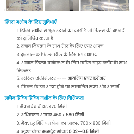
खिला मशीन के लिए सुविधाएँ
खिला मशीन में धूल हटाने का कार्य है जो फिल्म की सफाई
को सुनिश्चित करता है
तनाव नियंत्रण के साथ रोल के लिए एयर शाफ्ट
सुरक्षात्मक फिल्म छील के लिए एयर शाफ्ट
आसान फिल्म कनेक्शन के लिए कटिंग गाइड स्लॉट के साथ
स्प्लिसर
स्टेटिक एलिमिनेटर ----
आयनिंग एयर ब्लोअर
फिल्म के रन आउट होने पर स्वचालित स्टॉप और अलार्म
स्क्रीन प्रिंटिंग प्रिंटिंग मशीन के लिए विशिष्टता
मैक्स.वेब चौड़ाई 470 मिमी
अधिकतम आकार
460 x 560 मिमी
मैक्स.लुमिनियम फ्रेम का आकार 700 x 830 मिमी
मुद्रण योग्य सब्सट्रेट मोटाई
0.02--0.5 मिमी