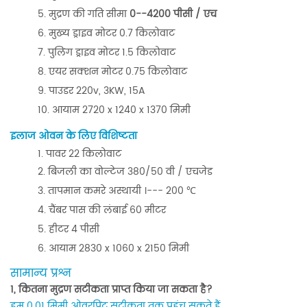
मुद्रण की गति सीमा
0--4200 पीसी / एच
मुख्य ड्राइव मोटर 0.7 किलोवाट
पुलिंग ड्राइव मोटर 1.5 किलोवाट
एयर सक्शन मोटर 0.75 किलोवाट
पाउडर 220v, 3KW, 15A
आयाम 2720 x 1240 x 1370 मिमी
इलाज ओवन के लिए विशिष्टता
पावर 22 किलोवाट
बिजली का वोल्टेज 380/50 वी / एचजेड
तापमान कमरे अस्थायी ।--- 200 ℃
चैंबर पास की लंबाई 60 मीटर
हीटर 4 पीसी
आयाम 2830 x 1060 x 2150 मिमी
सामान्य प्रश्न
1, कितना मुद्रण सटीकता प्राप्त किया जा सकता है?
हम 0.01 मिमी ओवरप्रिंट सटीकता तक पहुंच सकते हैं