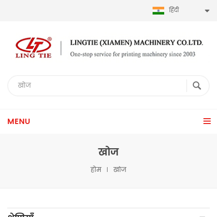
हिंदी
MENU
खोज
होम
खोज