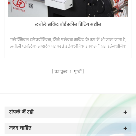
लचीले सर्किट बोर्ड स्क्रीन प्रिंटिंग मशीन
फ्लेक्सिबल इलेक्ट्रॉनिक्स, जिसे फ्लेक्स सर्किट के रूप में भी जाना जाता है,
लचीली प्लास्टिक सब्सट्रेट पर बढ़ते इलेक्ट्रॉनिक उपकरणों द्वारा इलेक्ट्रॉनिक
सर्किट को इकट्ठा करने की एक तकनीक है। इसके अतिरिक्त, फ्लेक्स सर्किट
पॉलिएस्टर फिल्म पर स्क्रीन प्रिंटेड सिल्वर सर्किट हो सकते हैं, जिसे प्रिंट कर
सकते हैं लचीले सर्किट बोर्ड स्क्रीन प्रिंटिंग मशीन
का कुल
1
पृष्ठों
संपर्क में रहो
मदद चाहिए