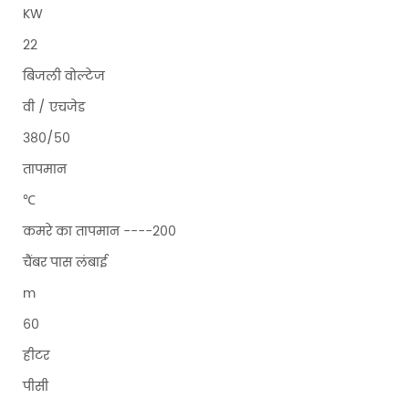
KW
22
बिजली वोल्टेज
वी / एचजेड
380/50
तापमान
℃
कमरे का तापमान ----200
चैंबर पास लंबाई
m
60
हीटर
पीसी