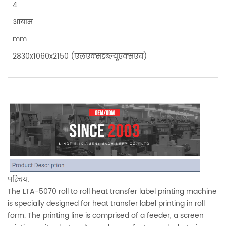
4
आयाम
mm
2830x1060x2150 (एलएक्सडब्ल्यूएक्सएच)
परिचय:
The LTA-5070 roll to roll heat transfer label printing machine
is specially designed for heat transfer label printing in roll
form. The printing line is comprised of a feeder, a screen