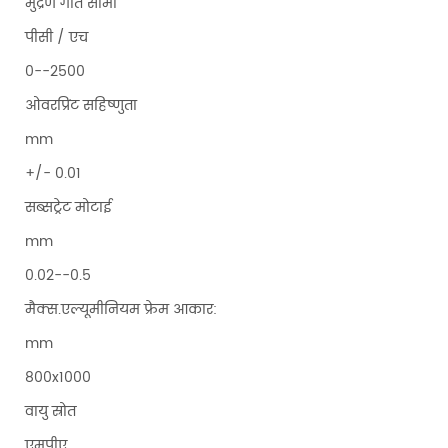
मुद्रण गति सीमा
पीसी / एच
0--2500
ओवरप्रिंट सहिष्णुता
mm
+/- 0.01
सब्सट्रेट मोटाई
mm
0.02--0.5
मैक्स.एल्यूमीनियम फ्रेम आकार:
mm
800x1000
वायु स्रोत
एमपीए