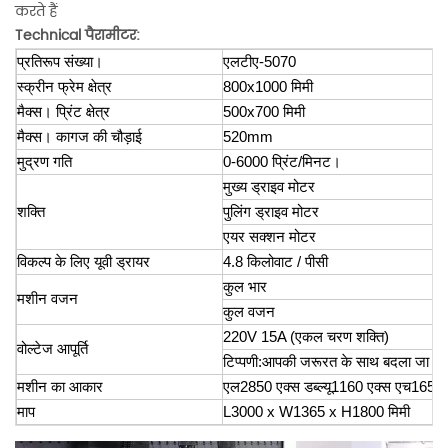
करते हैं
Technical
पैरामीटर:
प्रतिरूप संख्या।
एलटीए-5070
स्क्रीन फ्रेम क्षेत्र
800x1000 मिमी
मैक्स। प्रिंट क्षेत्र
500x700 मिमी
मैक्स। कागज की चौड़ाई
520mm
मुद्रण गति
0-6000 प्रिंट/मिनट।
मुख्य ड्राइव मोटर
शक्ति
पुलिंग ड्राइव मोटर
एयर सक्शन मोटर
विकल्प के लिए यूवी ड्रायर
4.8 किलोवाट / पीसी
कुल भार
मशीन वजन
कुल वजन
220V 15A (एकल चरण शक्ति)
वोल्टेज आपूर्ति
टिप्पणी:आपकी जरूरत के साथ बदला जा सक
मशीन का आकार
एल2850 एक्स डब्ल्यू1160 एक्स एच1650 
माप
L3000 x W1365 x H1800 मिमी