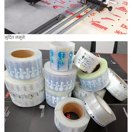
मुद्रित नमूने: