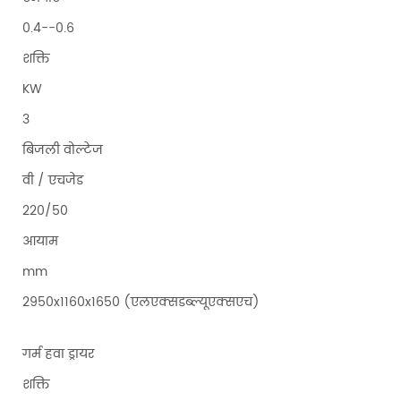
0.4--0.6
शक्ति
KW
3
बिजली वोल्टेज
वी / एचजेड
220/50
आयाम
mm
2950x1160x1650 (एलएक्सडब्ल्यूएक्सएच)
गर्म हवा ड्रायर
शक्ति