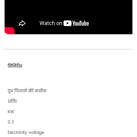
विनिर्देश
दूध पिलाने की मशीन
शक्ति
KW
0.3
Electricity voltage