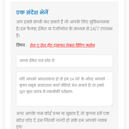
एक संदेश भेजें
आप हमसे संपर्क कर सकते हैं जो आपके लिए सुविधाजनक
है। हम फैक्स, ईमेल या टेलीफोन के माध्यम से 24/7 उपलब्ध
हैं।
विषय :
रोल टू रोल हीट ट्रांसफर लेबल प्रिंटिंग मशीन
अगर आपके पास कोई प्रश्न या सुझाव हैं, तो कृपया हमें एक
संदेश छोड़ दें, हम जितनी जल्दी हो सके हम आपको जवाब
देंगे!