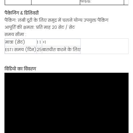
चौड़ाई:
पैकेजिंग & डिलिवरी
पैकिंग: लंबी दूरी के लिए समुद्र में चलने योग्य उपयुक्त पैकिंग
आपूर्ति की क्षमता: प्रति माह 20 सेट / सेट
समय सीमा :
मात्रा (सेट)
1 1
>1
EST। समय (दिन)
25
बातचीत करने के लिए
विडियो का विवरण