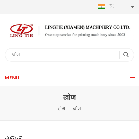
हिंदी
MENU
खोज
होम
खोज