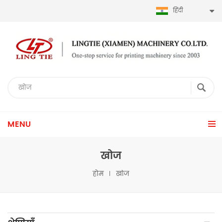
हिंदी
MENU
खोज
होम
खोज