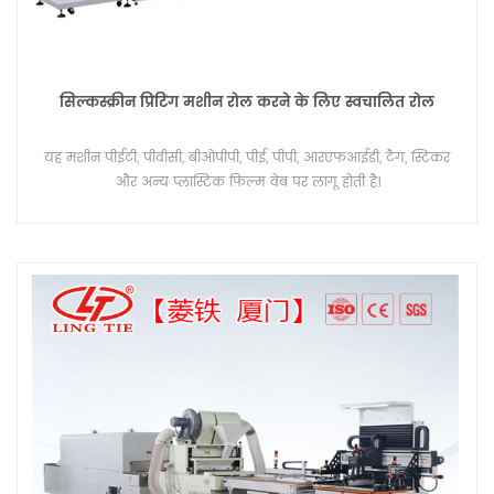
सिल्कस्क्रीन प्रिंटिंग मशीन रोल करने के लिए स्वचालित रोल
यह मशीन पीईटी, पीवीसी, बीओपीपी, पीई, पीपी, आरएफआईडी, टैग, स्टिकर
और अन्य प्लास्टिक फिल्म वेब पर लागू होती है।