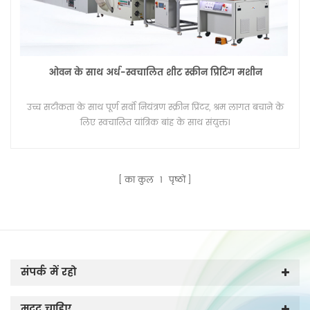
ओवन के साथ अर्ध-स्वचालित शीट स्क्रीन प्रिंटिंग मशीन
उच्च सटीकता के साथ पूर्ण सर्वो नियंत्रण स्क्रीन प्रिंटर, श्रम लागत बचाने के
लिए स्वचालित यांत्रिक बांह के साथ संयुक्त।
का कुल
1
पृष्ठों
संपर्क में रहो
मदद चाहिए