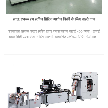
स्वत: एकल रंग स्क्रीन प्रिंटिंग मशीन बिक्री के लिए सस्ते दाम
स्वचालित सिंगल कलर स्क्रीन प्रिंटर मैक्स.प्रिंटिंग चौड़ाई 400 मिमी * लंबाई
500 मिमी, स्वचालित फीडिंग सामग्री, स्वचालित रजिस्टर, प्रिंटिंग प्रेसीशन +
-0.01 मिमी, यूवी इलाज प्रणाली / विकल्प के लिए गर्म हवा ड्रायर।