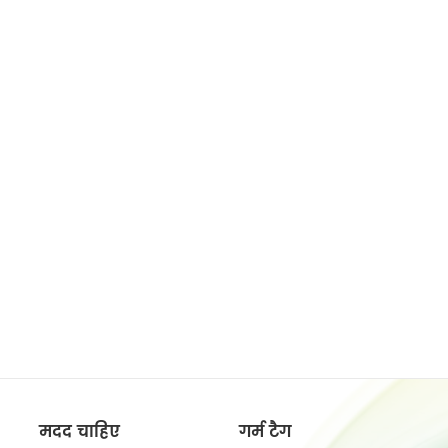
मदद चाहिए
गर्म टैग