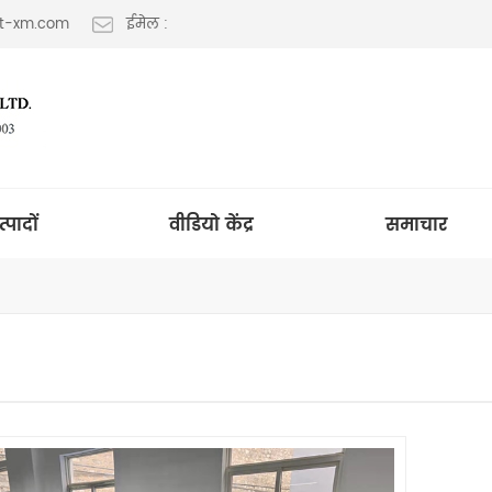
lt-xm.com
ईमेल :
त्पादों
वीडियो केंद्र
समाचार