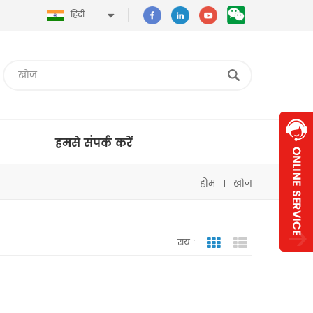
हिंदी
हमसे संपर्क करें
होम
खोज
राय :
जाली देखना
सूची दृश्य