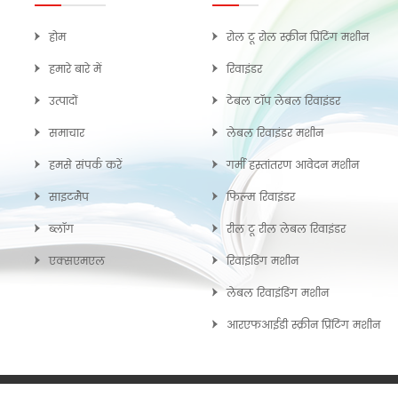
होम
रोल टू रोल स्क्रीन प्रिंटिंग मशीन
हमारे बारे में
रिवाइंडर
उत्पादों
टेबल टॉप लेबल रिवाइंडर
समाचार
लेबल रिवाइंडर मशीन
हमसे संपर्क करें
गर्मी हस्तांतरण आवेदन मशीन
साइटमैप
फिल्म रिवाइंडर
ब्लॉग
रील टू रील लेबल रिवाइंडर
एक्सएमएल
रिवाइंडिंग मशीन
लेबल रिवाइंडिंग मशीन
आरएफआईडी स्क्रीन प्रिंटिंग मशीन