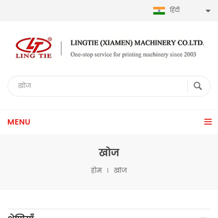
हिंदी
MENU
खोज
होम
खोज