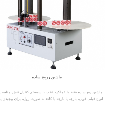
ماشین روپیچ ساده
ماشین پیچ ساده فقط با عملکرد عقب با سیستم کنترل تنش. مناسب 
انواع فیلم، فویل، پارچه یا پارچه یا کاغذ به صورت رول، برای پیچیدن یا
جهت مواد.