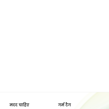
मदद चाहिए
गर्म टैग