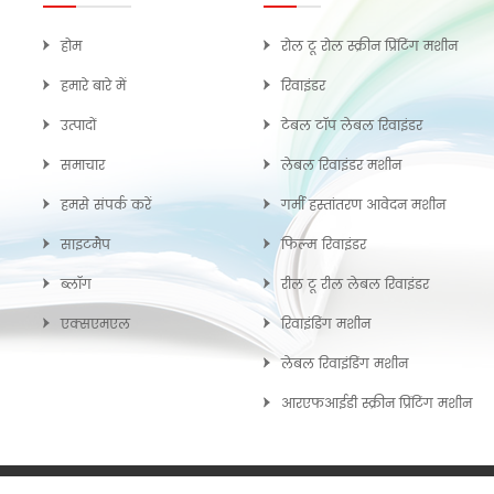
होम
रोल टू रोल स्क्रीन प्रिंटिंग मशीन
हमारे बारे में
रिवाइंडर
उत्पादों
टेबल टॉप लेबल रिवाइंडर
समाचार
लेबल रिवाइंडर मशीन
हमसे संपर्क करें
गर्मी हस्तांतरण आवेदन मशीन
साइटमैप
फिल्म रिवाइंडर
ब्लॉग
रील टू रील लेबल रिवाइंडर
एक्सएमएल
रिवाइंडिंग मशीन
लेबल रिवाइंडिंग मशीन
आरएफआईडी स्क्रीन प्रिंटिंग मशीन