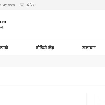
lt-xm.com
ईमेल :
त्पादों
वीडियो केंद्र
समाचार