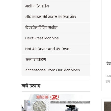
मशीन रिवाइंडिंग
शीट काटने की मशीन के लिए रोल
लेटरप्रेस प्रिंटिंग मशीन
Heat Press Machine
Hot Air Dryer And UV Dryer
अन्य उपकरण
वे
Accessories From Our Machines
उत्
रूप 
नये उत्पाद
चि
*स्ट
अर