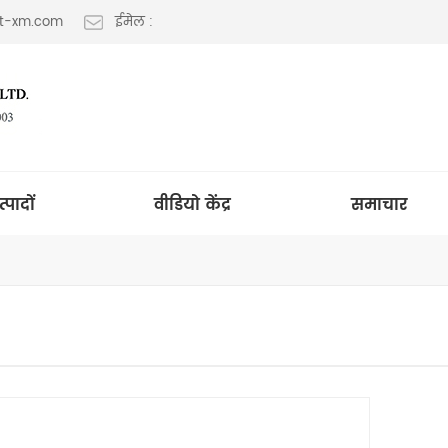
lt-xm.com
ईमेल :
त्पादों
वीडियो केंद्र
समाचार