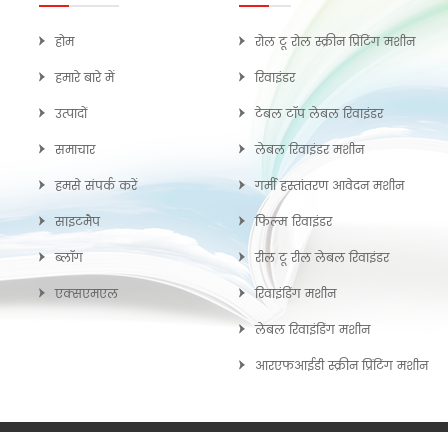
होम
रोल टू रोल स्क्रीन प्रिंटिंग मशीन
हमारे बारे में
रिवाइंडर
उत्पादों
टेबल टॉप लेबल रिवाइंडर
समाचार
लेबल रिवाइंडर मशीन
हमसे संपर्क करें
गर्मी हस्तांतरण आवेदन मशीन
साइटमैप
फिल्म रिवाइंडर
ब्लॉग
रील टू रील लेबल रिवाइंडर
एक्सएमएल
रिवाइंडिंग मशीन
लेबल रिवाइंडिंग मशीन
आरएफआईडी स्क्रीन प्रिंटिंग मशीन