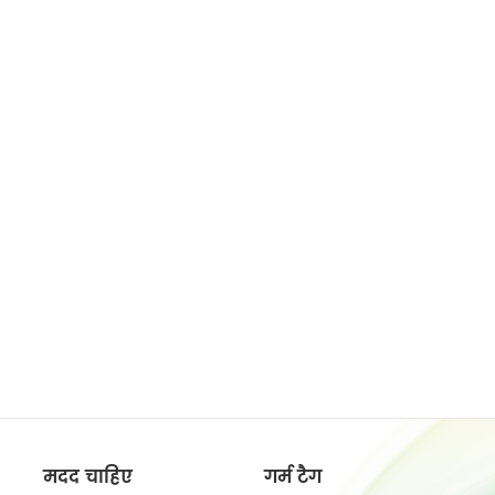
मदद चाहिए
गर्म टैग