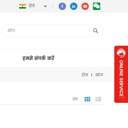
हिंदी
हमसे संपर्क करें
होम
खोज
राय :
जाली देखना
सूची दृश्य