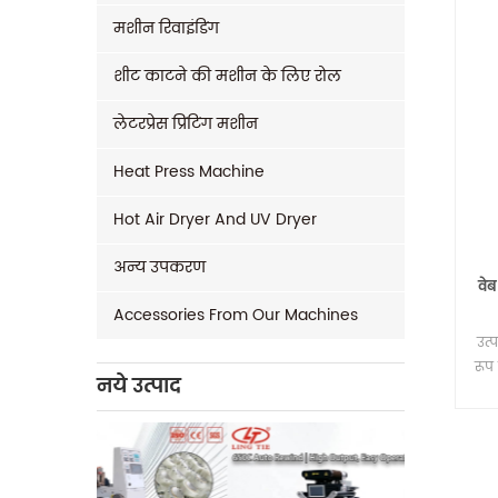
मशीन रिवाइंडिंग
शीट काटने की मशीन के लिए रोल
लेटरप्रेस प्रिंटिंग मशीन
Heat Press Machine
Hot Air Dryer And UV Dryer
अन्य उपकरण
वे
Accessories From Our Machines
उत्
रूप 
नये उत्पाद
चि
*स्ट
अर