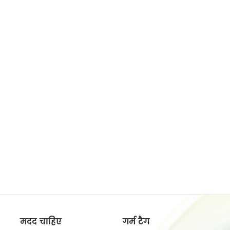
मदद चाहिए
गर्म टैग