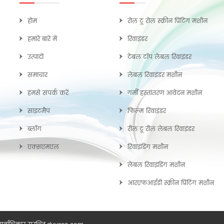
होम
रोल टू रोल स्क्रीन प्रिंटिंग मशीन
हमारे बारे में
रिवाइंडर
उत्पादों
टेबल टॉप लेबल रिवाइंडर
समाचार
लेबल रिवाइंडर मशीन
हमसे संपर्क करें
गर्मी हस्तांतरण आवेदन मशीन
साइटमैप
फिल्म रिवाइंडर
ब्लॉग
रील टू रील लेबल रिवाइंडर
एक्सएमएल
रिवाइंडिंग मशीन
लेबल रिवाइंडिंग मशीन
आरएफआईडी स्क्रीन प्रिंटिंग मशीन