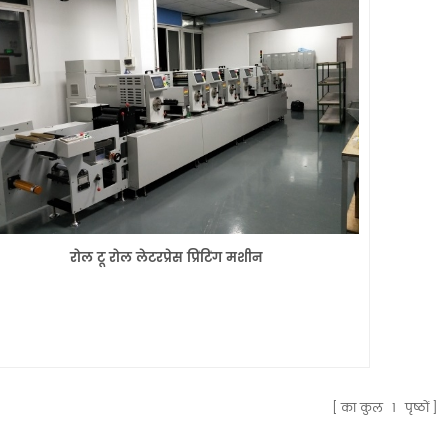
रोल टू रोल लेटरप्रेस प्रिंटिंग मशीन
का कुल
1
पृष्ठों