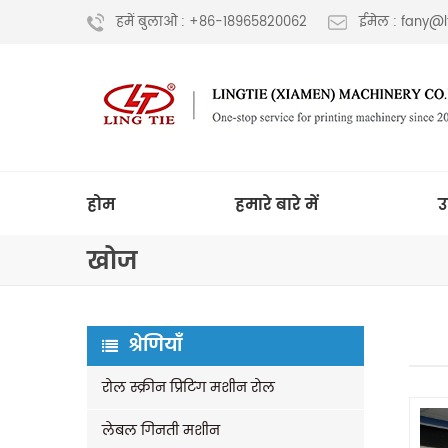
हमें बुलाओ : +86-18965820062
ईमेल : fany@
होम
हमारे बारे में
उ
खोज
श्रेणियाँ
रोल स्क्रीन प्रिंटिंग मशीन रोल
लेबल गिनती मशीन