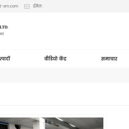
lt-xm.com
ईमेल :
त्पादों
वीडियो केंद्र
समाचार