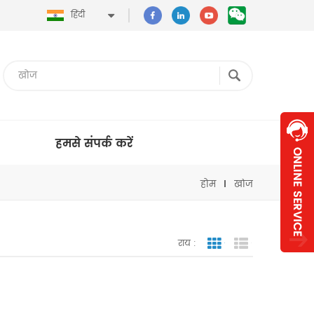
हिंदी
हमसे संपर्क करें
होम
खोज
राय :
जाली देखना
सूची दृश्य