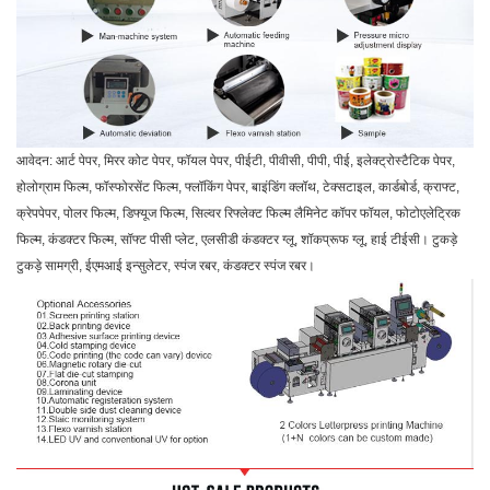
आवेदन:
आर्ट पेपर, मिरर कोट पेपर, फॉयल पेपर, पीईटी, पीवीसी, पीपी, पीई, इलेक्ट्रोस्टैटिक पेपर,
होलोग्राम फिल्म, फॉस्फोरसेंट फिल्म, फ्लॉकिंग पेपर, बाइंडिंग क्लॉथ, टेक्सटाइल, कार्डबोर्ड, क्राफ्ट,
क्रेपपेपर, पोलर फिल्म, डिफ्यूज फिल्म, सिल्वर रिफ्लेक्ट फिल्म लैमिनेट कॉपर फॉयल, फोटोएलेट्रिक
फिल्म, कंडक्टर फिल्म, सॉफ्ट पीसी प्लेट, एलसीडी कंडक्टर ग्लू, शॉकप्रूफ ग्लू, हाई टीईसी। टुकड़े
टुकड़े सामग्री, ईएमआई इन्सुलेटर, स्पंज रबर, कंडक्टर स्पंज रबर।