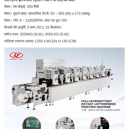
मैक्स। वेब चौड़ाई: 350 मिमी
मैक्स। मुद्रण क्षेत्र: आंतरायिक रोटरी: 50 ~ 305 (एल) x 270 (डब्ल्यू)
मैक्स। गति: 0 ~ 12000RPH, छोटा सा भूत / घंटा
बिजली की आपूर्ति: 3 चरण, 60 ए, 15 किलोवाट
मशीन वजन: 3500KG (N.W.), 4500 KG (G.W.)
यांत्रिक स्थापना आयाम: L550 x W120x H 140 (CM)