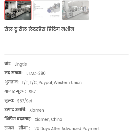
रोल टू रोल लेटरप्रेस प्रिंटिंग मशीन
ब्रांड:
Lingtie
मद संख्या।:
​LTAC-280
भुगतान:
T/T, T/C, Paypal, Western Union...
बाजार मूल्य:
$57
मूल्य:
$57/set
उत्पाद उत्पत्ति:
Xiamen
शिपिंग बंदरगाह:
Xiamen, China
समय - सीमा：
20 Days After Advanced Payment