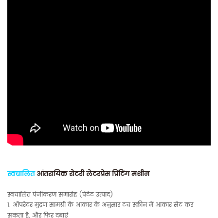
स्वचालित
आंतरायिक रोटरी लेटरप्रेस प्रिंटिंग मशीन
स्वचालित पंजीकरण समारोह (पेटेंट उत्पाद)
1. ऑपरेटर मुद्रण सामग्री के आकार के अनुसार टच स्क्रीन में आकार सेट कर
सकता है, और फिर दबाएं