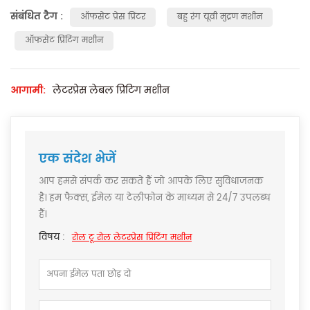
संबंधित टैग :
ऑफसेट प्रेस प्रिंटर
बहु रंग यूवी मुद्रण मशीन
ऑफसेट प्रिंटिंग मशीन
आगामी:
लेटरप्रेस लेबल प्रिंटिंग मशीन
एक संदेश भेजें
आप हमसे संपर्क कर सकते हैं जो आपके लिए सुविधाजनक
है। हम फैक्स, ईमेल या टेलीफोन के माध्यम से 24/7 उपलब्ध
हैं।
विषय :
रोल टू रोल लेटरप्रेस प्रिंटिंग मशीन