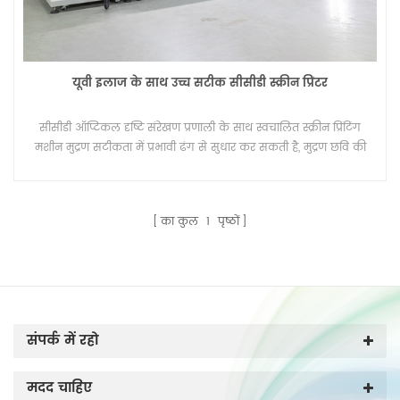
यूवी इलाज के साथ उच्च सटीक सीसीडी स्क्रीन प्रिंटर
सीसीडी ऑप्टिकल दृष्टि संरेखण प्रणाली के साथ स्वचालित स्क्रीन प्रिंटिंग
मशीन मुद्रण सटीकता में प्रभावी ढंग से सुधार कर सकती है, मुद्रण छवि की
सटीक पहचान में सुधार कर सकती है, आंदोलन, विक्षेपण, धुंधले किनारे के
मुद्रण परिणामों से बच सकती है। उच्च परिशुद्धता ऑप्टिकल दृष्टि संरेखण
प्रणाली, पहचान उपकरण अनुप्रयोग, एल्गोरिथ्म सुधार, स्क्रीन प्रिंटिंग की
का कुल
1
पृष्ठों
सटीकता में और सुधार कर सकते हैं, मुद्रण उत्पादन के स्वचालन स्तर में
सुधार कर सकते हैं
संपर्क में रहो
मदद चाहिए