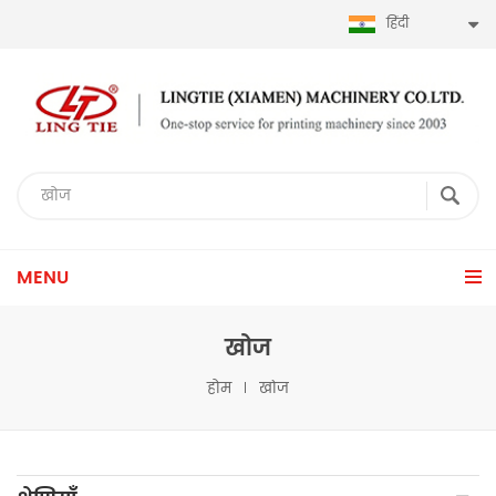
हिंदी
MENU
खोज
होम
खोज