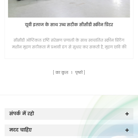
यूवी इलाज के साथ उच्च सटीक सीसीडी स्क्रीन प्रिंटर
सीसीडी ऑप्टिकल दृष्टि संरेखण प्रणाली के साथ स्वचालित स्क्रीन प्रिंटिंग
मशीन मुद्रण सटीकता में प्रभावी ढंग से सुधार कर सकती है, मुद्रण छवि की
सटीक पहचान में सुधार कर सकती है, आंदोलन, विक्षेपण, धुंधले किनारे के
मुद्रण परिणामों से बच सकती है। उच्च परिशुद्धता ऑप्टिकल दृष्टि संरेखण
प्रणाली, पहचान उपकरण अनुप्रयोग, एल्गोरिथ्म सुधार, स्क्रीन प्रिंटिंग की
का कुल
1
पृष्ठों
सटीकता में और सुधार कर सकते हैं, मुद्रण उत्पादन के स्वचालन स्तर में
सुधार कर सकते हैं
संपर्क में रहो
मदद चाहिए