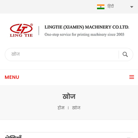
हिंदी
MENU
खोज
होम
खोज