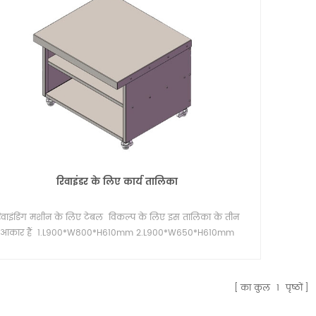
रिवाइंडर के लिए कार्य तालिका
िवाइंडिंग मशीन के लिए टेबल विकल्प के लिए इस तालिका के तीन
आकार हैं 1.L900*W800*H610mm 2.L900*W650*H610mm
3.L900*W650*H310mm
का कुल
1
पृष्ठों