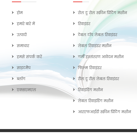
होम
रोल टू रोल स्क्रीन प्रिंटिंग मशीन
हमारे बारे में
रिवाइंडर
उत्पादों
टेबल टॉप लेबल रिवाइंडर
समाचार
लेबल रिवाइंडर मशीन
हमसे संपर्क करें
गर्मी हस्तांतरण आवेदन मशीन
साइटमैप
फिल्म रिवाइंडर
ब्लॉग
रील टू रील लेबल रिवाइंडर
एक्सएमएल
रिवाइंडिंग मशीन
लेबल रिवाइंडिंग मशीन
आरएफआईडी स्क्रीन प्रिंटिंग मशीन