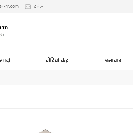
lt-xm.com
ईमेल :
त्पादों
वीडियो केंद्र
समाचार