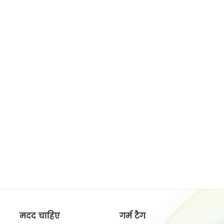
मदद चाहिए
गर्म टैग