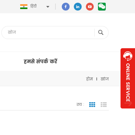
हिंदी
हमसे संपर्क करें
होम
खोज
राय :
जाली देखना
सूची दृश्य