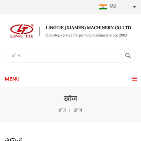
हिंदी
MENU
खोज
होम
खोज