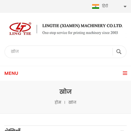
हिंदी
MENU
खोज
होम
खोज