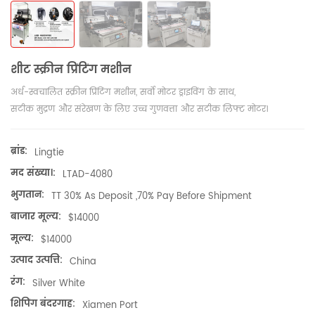
शीट स्क्रीन प्रिंटिंग मशीन
अर्ध-स्वचालित स्क्रीन प्रिंटिंग मशीन, सर्वो मोटर ड्राइविंग के साथ,
सटीक मुद्रण और संरेखण के लिए उच्च गुणवत्ता और सटीक लिफ्ट मोटर।
ब्रांड:
Lingtie
मद संख्या।:
LTAD-4080
भुगतान:
TT 30% As Deposit ,70% Pay Before Shipment
बाजार मूल्य:
$14000
मूल्य:
$14000
उत्पाद उत्पत्ति:
China
रंग:
Silver White
शिपिंग बंदरगाह:
Xiamen Port