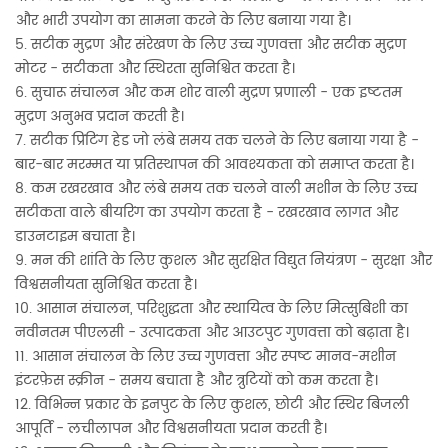
और भारी उपयोग का सामना करने के लिए बनाया गया है।
5. सटीक मुद्रण और संरेखण के लिए उच्च गुणवत्ता और सटीक मुद्रण
मोटर - सटीकता और स्थिरता सुनिश्चित करता है।
6. सुचारू संचालन और कम शोर वाली मुद्रण प्रणाली - एक इष्टतम
मुद्रण अनुभव प्रदान करती है।
7. सटीक प्रिंटिंग हेड जो लंबे समय तक चलने के लिए बनाया गया है -
बार-बार मरम्मत या प्रतिस्थापन की आवश्यकता को समाप्त करता है।
8. कम रखरखाव और लंबे समय तक चलने वाली मशीन के लिए उच्च
सटीकता वाले बीयरिंग का उपयोग करता है - रखरखाव लागत और
डाउनटाइम बचाता है।
9. मन की शांति के लिए कुशल और सुरक्षित विद्युत नियंत्रण - सुरक्षा और
विश्वसनीयता सुनिश्चित करता है।
10. आसान संचालन, परिशुद्धता और स्थायित्व के लिए मित्सुबिशी का
नवीनतम पीएलसी - उत्पादकता और आउटपुट गुणवत्ता को बढ़ाता है।
11. आसान संचालन के लिए उच्च गुणवत्ता और स्पष्ट मानव-मशीन
इंटरफ़ेस स्क्रीन - समय बचाता है और त्रुटियों को कम करता है।
12. विभिन्न प्रकार के इनपुट के लिए कुशल, छोटी और स्थिर बिजली
आपूर्ति - लचीलापन और विश्वसनीयता प्रदान करती है।