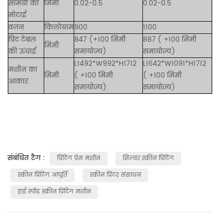
सामग्री की
मिमी
0.02-0.5
0.02-0.5
मोटाई
वज़न
किलोग्राम
900
1100
प्रिंट टेबल
847 (+100 मिमी
887
(
+100 मिमी
मिमी
की ऊंचाई
समायोज्य)
समायोज्य)
L1492*W992*H1712
L1642*W1091*H1712
मशीन का
मिमी
(
+100 मिमी
(
+100 मिमी
आकार
समायोज्य)
समायोज्य)
संबंधित टैग :
प्रिंटिंग प्रेस मशीन
सिल्वर स्क्रीन प्रिंटिंग
स्क्रीन प्रिंटिंग आपूर्ति
स्क्रीन प्रिंटर संसाधन
हाई स्पीड स्क्रीन प्रिंटिंग मशीन