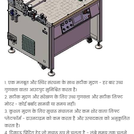
1. एक मजबूत और स्थिर संरचना के साथ सटीक मुद्रण - हर बार उच्च
गुणवत्ता वाला आउटपुट सुनिश्चित करता है।
2. सटीक मुद्रण और संरेखण के लिए उच्च गुणवत्ता और सटीक लिफ्ट
मोटर - कोई बर्बाद सामग्री या समय नहीं।
3. कुशल मुद्रण के लिए सुचारू संचालन और कम शोर वाला लिफ्ट
प्लेटफॉर्म - डाउनटाइम को कम करता है और उत्पादकता को अनुकूलित
करता है।
4. टिकाऊ प्रिंटिंग हेड जो सुचारू रूप से चलता है - लंबे समय तक चलने