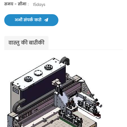
समय - सीमा：
15days
अभी संपर्क करो
वास्तु की बारीकी