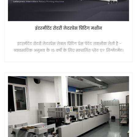
इंटरमीटेंट रोटरी लेटरप्रेस प्रिंटिंग मशीन
इंटरमीटेंट रोटरी लेटरप्रेस लेबल प्रिंटिंग प्रेस पेटेंट तकनीक लेती है -
व्यावसायिक अनुभव के 15 वर्षों के लिए स्वचालित प्लेट ए? लिग्मेंटमेंट।