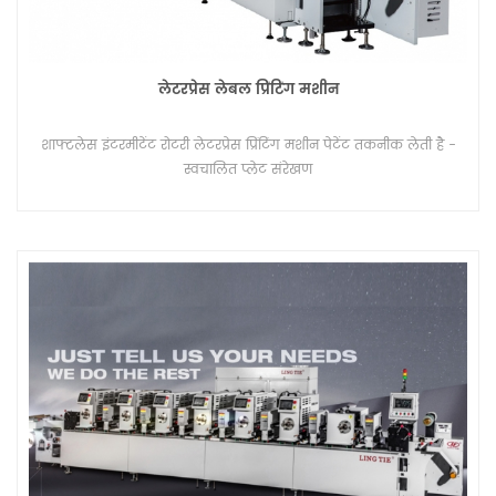
लेटरप्रेस लेबल प्रिंटिंग मशीन
शाफ्टलेस इंटरमीटेंट रोटरी लेटरप्रेस प्रिंटिंग मशीन पेटेंट तकनीक लेती है -
स्वचालित प्लेट संरेखण