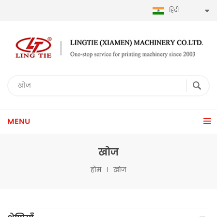
हिंदी
MENU
खोज
होम
खोज