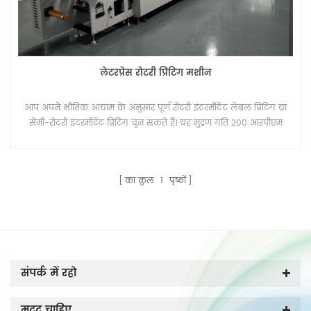
लेटरप्रेस रोटरी प्रिंटिंग मशीन
आप अपने भौतिक आयाम के अनुसार पूर्ण रोटरी इंटरमीटेंट लेबल प्रिंटिंग या
सेमी-रोटरी इंटरमीटेंट प्रिंटिंग चुन सकते हैं। यह मुद्रण गति 200 आरपीएम
(73 मीटर / मिनट) तक पहुंच रही है।
का कुल
1
पृष्ठों
संपर्क में रहो
मदद चाहिए