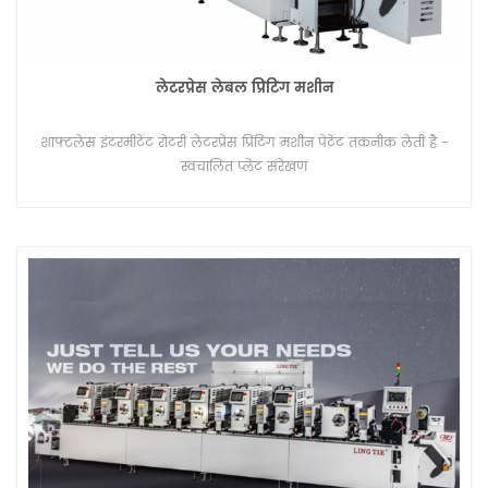
लेटरप्रेस लेबल प्रिंटिंग मशीन
शाफ्टलेस इंटरमीटेंट रोटरी लेटरप्रेस प्रिंटिंग मशीन पेटेंट तकनीक लेती है -
स्वचालित प्लेट संरेखण