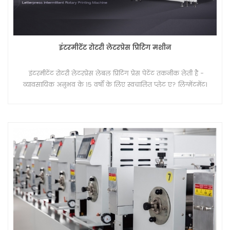
इंटरमीटेंट रोटरी लेटरप्रेस प्रिंटिंग मशीन
इंटरमीटेंट रोटरी लेटरप्रेस लेबल प्रिंटिंग प्रेस पेटेंट तकनीक लेती है -
व्यावसायिक अनुभव के 15 वर्षों के लिए स्वचालित प्लेट ए? लिग्मेंटमेंट।