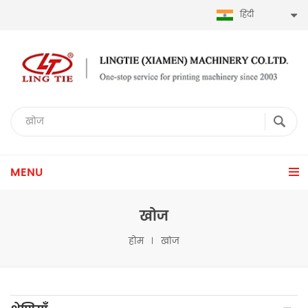
हिंदी
MENU
खोज
होम
खोज