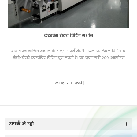
लेटरप्रेस रोटरी प्रिंटिंग मशीन
आप अपने भौतिक आयाम के अनुसार पूर्ण रोटरी इंटरमीटेंट लेबल प्रिंटिंग या
सेमी-रोटरी इंटरमीटेंट प्रिंटिंग चुन सकते हैं। यह मुद्रण गति 200 आरपीएम
(73 मीटर / मिनट) तक पहुंच रही है।
का कुल
1
पृष्ठों
संपर्क में रहो