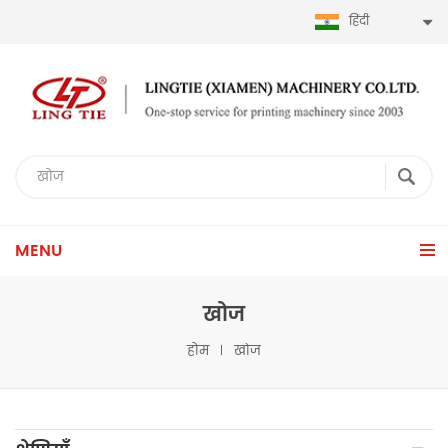
हिंदी
MENU
खोज
होम
खोज