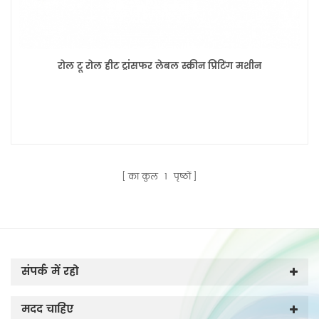
रोल टू रोल हीट ट्रांसफर लेबल स्क्रीन प्रिंटिंग मशीन
का कुल
1
पृष्ठों
संपर्क में रहो
मदद चाहिए