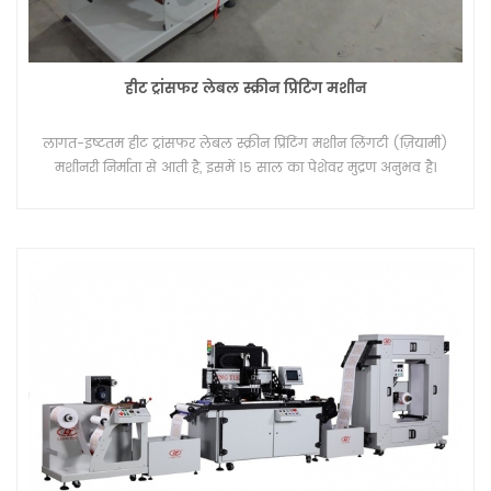
हीट ट्रांसफर लेबल स्क्रीन प्रिंटिंग मशीन
लागत-इष्टतम हीट ट्रांसफर लेबल स्क्रीन प्रिंटिंग मशीन लिंगटी (ज़ियामी)
मशीनरी निर्माता से आती है, इसमें 15 साल का पेशेवर मुद्रण अनुभव है।