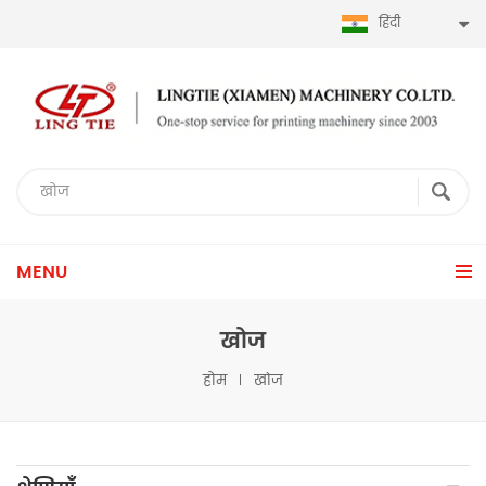
हिंदी
MENU
खोज
होम
खोज