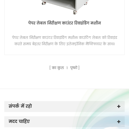
पेपर लेबल निरीक्षण काउंटर रिवाइंडिंग मशीन
पेपर लेबल निरीक्षण काउंटर रिवाइंडिंग मशीन। काउंटिंग लेबल को रिवाइंड
करते समय बेहतर निरीक्षण के लिए इलेक्ट्रॉनिक मैग्निफायर के साथ।
का कुल
1
पृष्ठों
संपर्क में रहो
मदद चाहिए