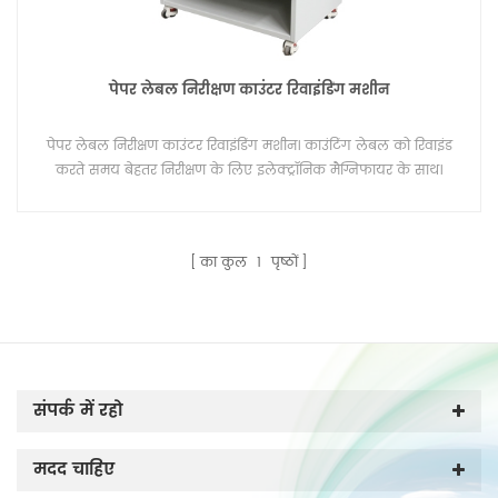
पेपर लेबल निरीक्षण काउंटर रिवाइंडिंग मशीन
पेपर लेबल निरीक्षण काउंटर रिवाइंडिंग मशीन। काउंटिंग लेबल को रिवाइंड
करते समय बेहतर निरीक्षण के लिए इलेक्ट्रॉनिक मैग्निफायर के साथ।
का कुल
1
पृष्ठों
संपर्क में रहो
मदद चाहिए