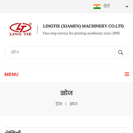
हिंदी
MENU
खोज
होम
खोज