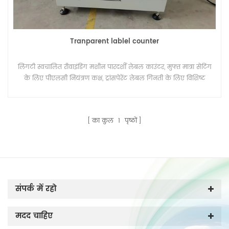
Tranparent lablel counter
लिंगटी स्वचालित रीवाइंडिंग मशीन पारदर्शी लेबल काउंटर, मुफ्त मात्रा सेटिंग
के लिए पीएलसी नियंत्रण कक्ष, ट्रांसपेरेंट लेबल गिनती के लिए विशिष्ट
सेंसर।
का कुल
1
पृष्ठों
संपर्क में रहो
मदद चाहिए