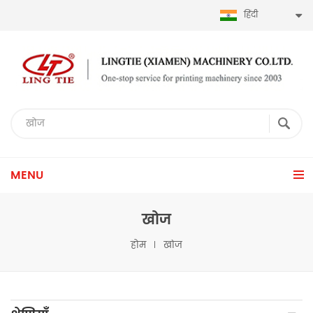
हिंदी
MENU
खोज
होम
खोज