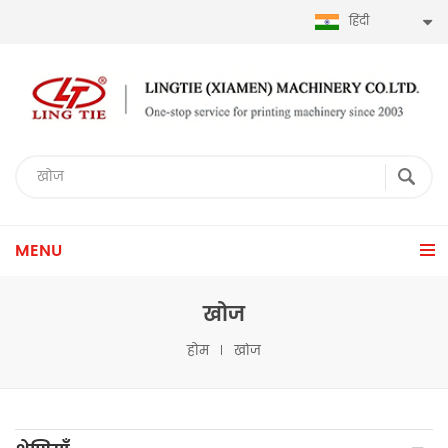
हिंदी
MENU
खोज
होम
खोज