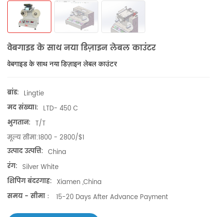
वेबगाइड के साथ नया डिज़ाइन लेबल काउंटर
वेबगाइड के साथ नया डिज़ाइन लेबल काउंटर
ब्रांड:
Lingtie
मद संख्या।:
LTD- 450 C
भुगतान:
T/T
मूल्य सीमा:
1800 - 2800/$1
उत्पाद उत्पत्ति:
China
रंग:
Silver White
शिपिंग बंदरगाह:
Xiamen ,China
समय - सीमा：
15-20 Days After Advance Payment