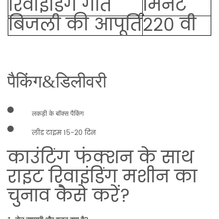
रिवाइंडिंग गति
मिनट
बिजली की आपूर्ति
220 वी
पैकिंग&डिलीवरी
लकड़ी के बॉक्स पैकिंग
लीड टाइम 15-20 दिन
काउंटिंग फंक्शन के साथ
राइट रिवाइंडिंग मशीन का
चुनाव कैसे करें?