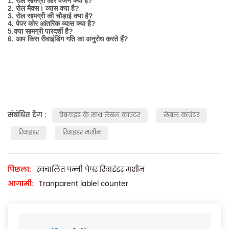
1. रोल सामग्री और वजन क्या है?
2. रोल मैक्स। व्यास क्या है?
3. रोल सामग्री की चौड़ाई क्या है?
4. पेपर कोर आंतरिक व्यास क्या है?
5.क्या सामग्री पारदर्शी है?
6. आप किस रीवाइंडिंग गति का अनुरोध करते हैं?
संबंधित टैग :
वेबगाइड के साथ लेबल काउंटर
लेबल काउंटर
रिवाइंडर
रिवाइंडर मशीन
पिछला:
स्वचालित पन्नी पेपर रिवाइंडर मशीन
आगामी:
Tranparent lablel counter