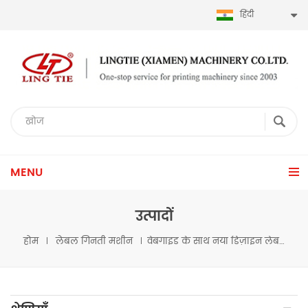
हिंदी
MENU
उत्पादों
होम
लेबल गिनती मशीन
वेबगाइड के साथ नया डिज़ाइन लेबल काउंटर