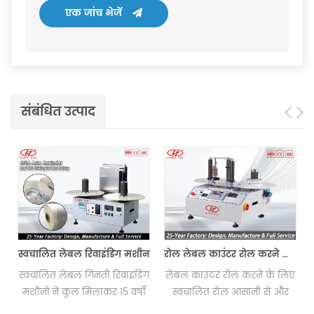
एक जांच भेजें
संबंधित उत्पाद
स्वचालित लेबल रिवाइंडिंग मशीन
रोल लेबल काउंटर रोल करने के लिए रोल
स्वचालित लेबल गिनती रिवाइंडिंग
लेबल काउंटर रोल करने के लिए
मशीनों ने कुल मिलाकर 15 वर्षों
स्वचालित रोल आसानी से और
ए
में दुनिया के सभी हिस्सों में 1500
तेज़ लेबल को गिनने और रिवाइंड