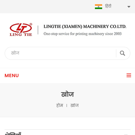
हिंदी
MENU
खोज
होम
खोज