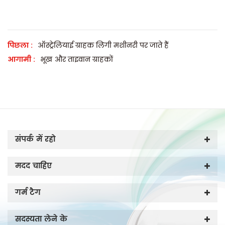
पिछला :
ऑस्ट्रेलियाई ग्राहक लिंगी मशीनरी पर जाते हैं
आगामी :
भूख और ताइवान ग्राहकों
संपर्क में रहो
मदद चाहिए
गर्म टैग
सदस्यता लेने के