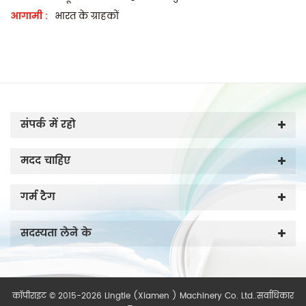
आगामी :
भारत के ग्राहकों
संपर्क में रहो
मदद चाहिए
गर्म टैग
सदस्यता लेने के
कॉपीराइट © 2015-2026 Lingtie (Xiamen ) Machinery Co. Ltd..सर्वाधिकार