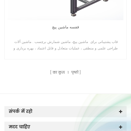
قفسه ماشین پیچ
قاب پشتیبانی برای ماشین پیچ، ماشین شمارش برچسب . ماشین آلات
طراحی علمی و منطقی ، عملیات متعادل و قابل اعتماد ، بهره برداری و
تعمیر و نگهداری راحتی.
का कुल
1
पृष्ठों
संपर्क में रहो
मदद चाहिए