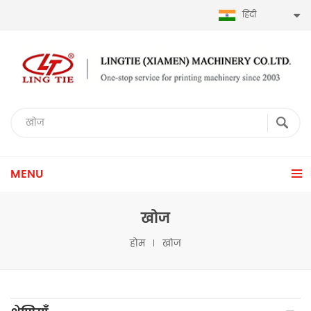
हिंदी
MENU
खोज
होम
खोज