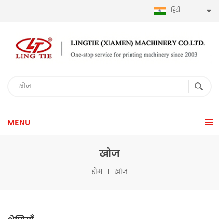
हिंदी
MENU
खोज
होम
खोज