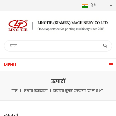
हिंदी
MENU
उत्पादों
होम
मशीन रिवाइंडिंग
विचलन सुधार उपकरण के साथ भारी शुल्क जंबो रोल रिवाइंडिंग मशीन