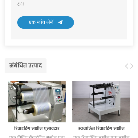
देंगे!
एक जांच भेजें
संबंधित उत्पाद
रिवाइंडिंग मशीन घुमावदार
स्वचालित रिवाइंडिंग मशीन