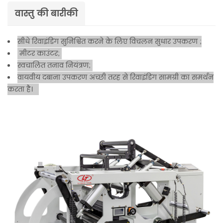
वास्तु की बारीकी
सीधे रिवाइंडिंग सुनिश्चित करने के लिए विचलन सुधार उपकरण
;
मीटर काउंटर;
स्वचालित तनाव नियंत्रण;
वायवीय दबाना उपकरण अच्छी तरह से रिवाइंडिंग सामग्री का समर्थन
करता है।