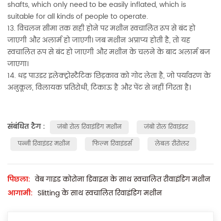
shafts, which only need to be easily inflated, which is
suitable for all kinds of people to operate.
13. विचलन सीमा तक सही होने पर मशीन स्वचालित रूप से बंद हो
जाएगी और अलार्म हो जाएगी। जब मशीन अप्राप्य होती है, तो यह
स्वचालित रूप से बंद हो जाएगी और मशीन के चलने के बाद अलार्म बज
जाएगा।
14. धड़ पाउडर इलेक्ट्रोस्टैटिक छिड़काव को गोद लेता है, जो पर्यावरण के
अनुकूल, विलायक प्रतिरोधी, टिकाऊ है और पेंट से नहीं गिरता है।
संबंधित टैग :
जंबो रोल रिवाइंडिंग मशीन
जंबो रोल रिवाइंडर
पन्नी रिवाइंडर मशीन
फिल्म रिवाइंडर्स
लेबल रीरोलर
पिछला:
वेब गाइड कोरोना डिवाइस के साथ स्वचालित रीवाइंडिंग मशीन
आगामी:
Slitting के साथ स्वचालित रिवाइंडिंग मशीन