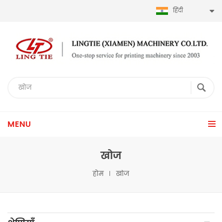
हिंदी
MENU
खोज
होम
खोज