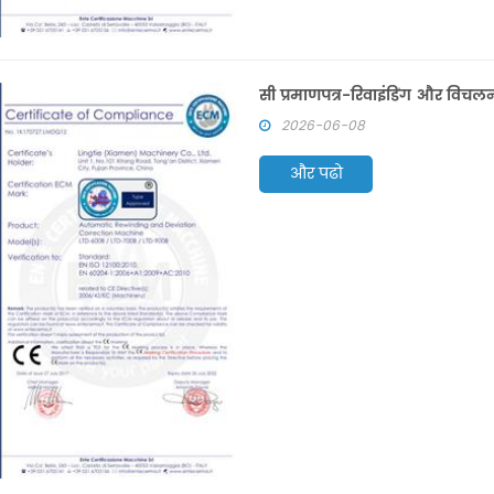
सी प्रमाणपत्र-रिवाइंडिंग और विच
2026-06-08
और पढो