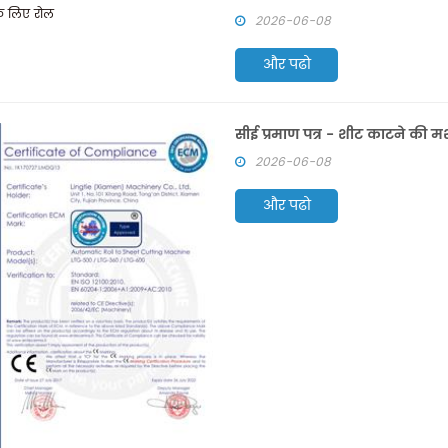
मशीन, और हमें इन पर गर्व है।
2026-06-08
और पढो
सीई प्रमाण पत्र - शीट काटने की 
2026-06-08
और पढो