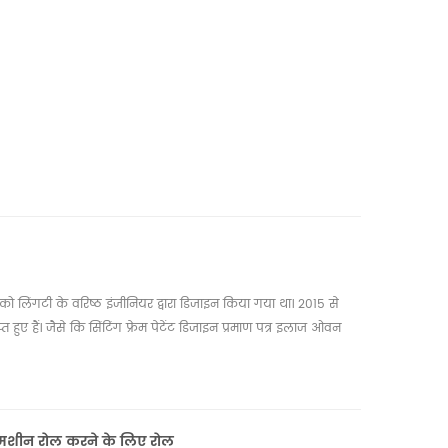
2 रिवाइंडिंग शाफ्ट के साथ स्लिटिंग मशीन
में
यह स्लिटिंग रिवाइंडर उन निर्माताओं के लिए आदर्श है
शन और
जो अपनी रूपांतरण प्रक्रियाओं में दक्षता, सटीकता और
आईआर
स्वचालन चाहते हैं
Details
ेबल
 में
 को लिंगटी के वरिष्ठ इंजीनियर द्वारा डिजाइन किया गया था। 2015 से
प्त हुए हैं। जैसे कि सिंटिंग फ्रेम पेटेंट डिजाइन प्रमाण पत्र इलाज ओवन
न सुधार मशीन पेटेंट डिजाइन प्रमाण पत्र स्वचालित मीटर पेटेंट डिजाइन
ण पत्र पैमाइश मात्रा वर्गीकरण पेटेंट डिजाइन प्रमाण पत्र और रोल करने के
ग स्क्रीन प्रिंटिंग मशीन रोल करने के लिए रोल), इलाज ओवन इकाई,
त रिवाइंडिंग मशीन और लेबल रिवाइंडिंग मशीन / लेबल काउंटिंग
टिंग मशीन रोल करने के लिए रोल