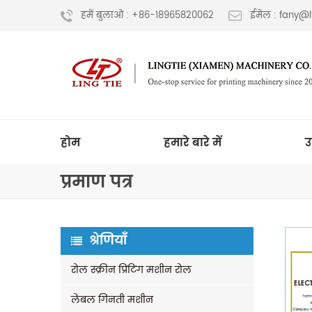
हमें बुलाओ : +86-18965820062
ईमेल : fany@
होम
हमारे बारे में
उ
प्रमाण पत्र
श्रेणियाँ
रोल स्क्रीन प्रिंटिंग मशीन रोल
लेबल गिनती मशीन