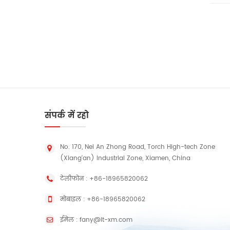
संपर्क में रहो
No. 170, Nei An Zhong Road, Torch High-tech Zone
(Xiang'an) Industrial Zone, Xiamen, China
टेलीफोन :
+86-18965820062
मोबाइल :
+86-18965820062
ईमेल :
fany@lt-xm.com