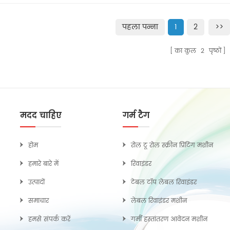
पहला पन्ना
1
2
>>
का कुल
2
पृष्ठों
मदद चाहिए
गर्म टैग
होम
रोल टू रोल स्क्रीन प्रिंटिंग मशीन
हमारे बारे में
रिवाइंडर
उत्पादों
टेबल टॉप लेबल रिवाइंडर
समाचार
लेबल रिवाइंडर मशीन
हमसे संपर्क करें
गर्मी हस्तांतरण आवेदन मशीन