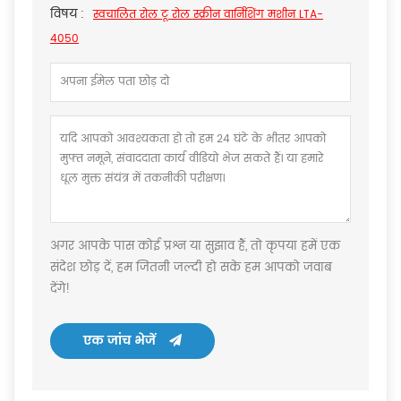
विषय :
स्वचालित रोल टू रोल स्क्रीन वार्निशिंग मशीन LTA-
4050
अगर आपके पास कोई प्रश्न या सुझाव हैं, तो कृपया हमें एक
संदेश छोड़ दें, हम जितनी जल्दी हो सके हम आपको जवाब
देंगे!
एक जांच भेजें