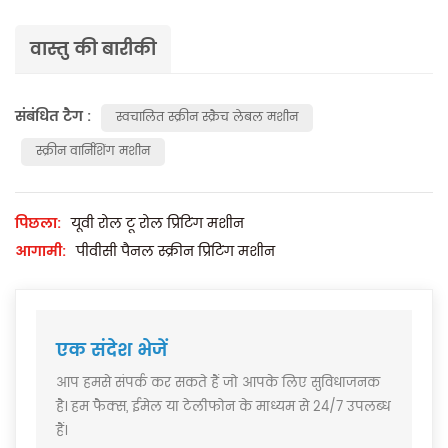
वास्तु की बारीकी
संबंधित टैग :
स्वचालित स्क्रीन स्क्रैच लेबल मशीन
स्क्रीन वार्निशिंग मशीन
पिछला:
यूवी रोल टू रोल प्रिंटिंग मशीन
आगामी:
पीवीसी पैनल स्क्रीन प्रिंटिंग मशीन
एक संदेश भेजें
आप हमसे संपर्क कर सकते हैं जो आपके लिए सुविधाजनक
है। हम फैक्स, ईमेल या टेलीफोन के माध्यम से 24/7 उपलब्ध
हैं।