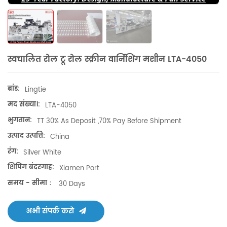
स्वचालित रोल टू रोल स्क्रीन वार्निशिंग मशीन LTA-4050
ब्रांड:
Lingtie
मद संख्या।:
LTA-4050
भुगतान:
TT 30% As Deposit ,70% Pay Before Shipment
उत्पाद उत्पत्ति:
China
रंग:
Silver White
शिपिंग बंदरगाह:
Xiamen Port
समय - सीमा：
30 Days
अभी संपर्क करो