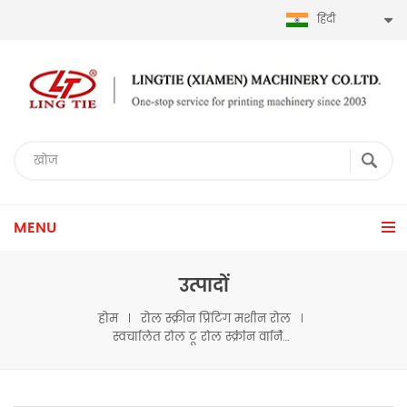
हिंदी
MENU
उत्पादों
होम
रोल स्क्रीन प्रिंटिंग मशीन रोल
स्वचालित रोल टू रोल स्क्रीन वार्निशिंग मशीन LTA-4050