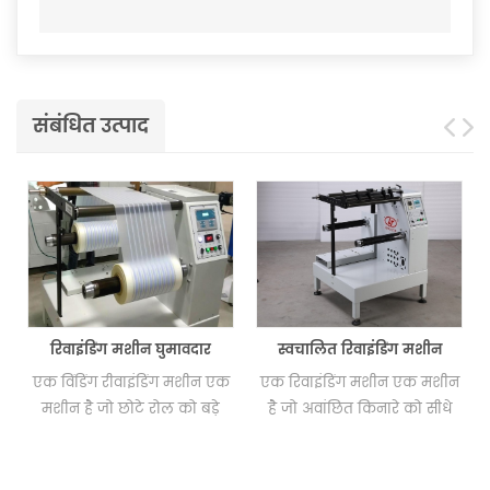
संबंधित उत्पाद
रिवाइंडिंग मशीन घुमावदार
स्वचालित रिवाइंडिंग मशीन
एक विंडिंग रीवाइंडिंग मशीन एक
एक रिवाइंडिंग मशीन एक मशीन
ल
मशीन है जो छोटे रोल को बड़े
है जो अवांछित किनारे को सीधे
रोल को मारकर सीधे अवांछित
बनाने के लिए डिज़ाइन की गई है,
किनारे बनाने के लिए डिज़ाइन
जिससे बड़े टुकड़े हो जाते हैं रोल
की गई है। यह मशीन स्याही जेट
छोटे रोल के लिए।