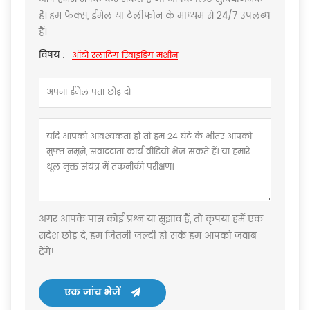
है। हम फैक्स, ईमेल या टेलीफोन के माध्यम से 24/7 उपलब्ध
हैं।
विषय :
ऑटो स्लाटिंग रिवाइंडिंग मशीन
अगर आपके पास कोई प्रश्न या सुझाव हैं, तो कृपया हमें एक
संदेश छोड़ दें, हम जितनी जल्दी हो सके हम आपको जवाब
देंगे!
एक जांच भेजें