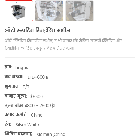
ऑटो स्लाटिंग रिवाइंडिंग मशीन
ऑटो स्लिटिंग रिवाइंडिंग मशीन, सभी प्रकार की रोलिंग सामग्री स्लिटिंग और
रिवाइंडिंग के लिए उपयुक्त विशेष रोलर ब्लेड।
ब्रांड:
Lingtie
मद संख्या।:
LTD-600 B
भुगतान:
T/T
बाजार मूल्य:
$5600
मूल्य सीमा:
4800 - 7500/$1
उत्पाद उत्पत्ति:
China
रंग:
Silver White
शिपिंग बंदरगाह:
Xiamen ,China