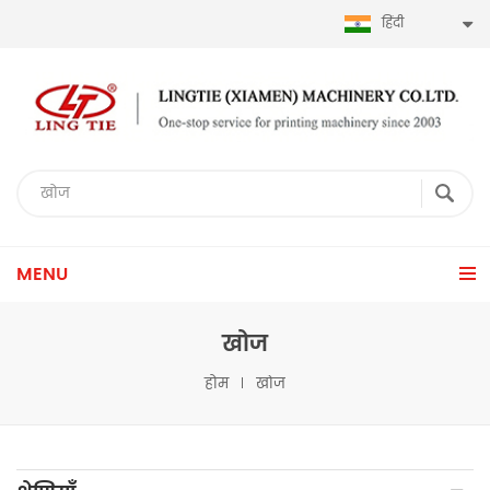
हिंदी
MENU
खोज
होम
खोज