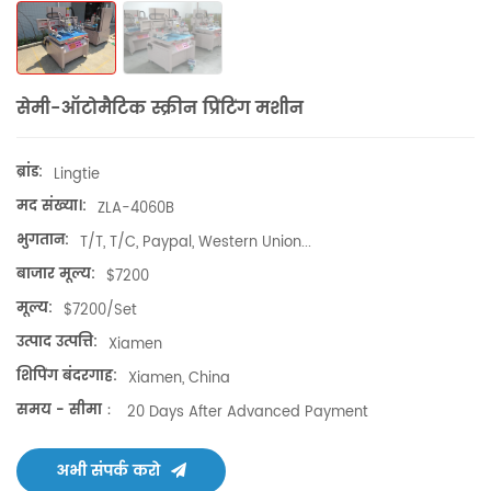
सेमी-ऑटोमैटिक स्क्रीन प्रिंटिंग मशीन
ब्रांड:
Lingtie
मद संख्या।:
ZLA-4060B
भुगतान:
T/T, T/C, Paypal, Western Union...
बाजार मूल्य:
$7200
मूल्य:
$7200/set
उत्पाद उत्पत्ति:
Xiamen
शिपिंग बंदरगाह:
Xiamen, China
समय - सीमा：
20 Days After Advanced Payment
अभी संपर्क करो