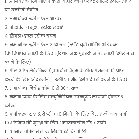
1. लीनियर बेयरिंग मोशन के साथ हार्ड क्रोम प्लेटेड सॉलिड स्टील शाफ्ट
पर स्क्वीजी कैरिज।
2. समायोज्य स्क्रीन फ्रेम धारक
3. परिवर्तनीय मुद्रण स्ट्रोक लंबाई
4. सिंगल/डबल स्ट्रोक चयन
5. समानांतर स्क्रीन फ्रेम आंदोलन (स्पॉट यूवी वार्निश और कम
चिपचिपापन स्याही के लिए सुविधाजनक पूरे स्क्रीन पर स्याही स्पिलेज से
बचने के लिए)
6. पील ऑफ मैकेनिज्म (हाफटोन डॉट्स के ठीक प्रजनन को प्राप्त
करने के लिए और स्मजिंग, ब्लीडिंग और स्मियरिंग से बचने के लिए)
7. समायोज्य निचोड़ कोण 0 से 30º . तक
8. समान दबाव के लिए एल्युमिनियम एक्सट्रूडेड स्क्वीजी होल्डर &
कोटर
9. पंजीकरण x, y, & रोटरी ± 10 मिमी . के लिए बिस्तर की आवाजाही
10.ऑपरेटर की सुरक्षा के लिए आपातकालीन रॉड / स्टॉप
11. आसान गतिशीलता के लिए अरंडी के पहिये