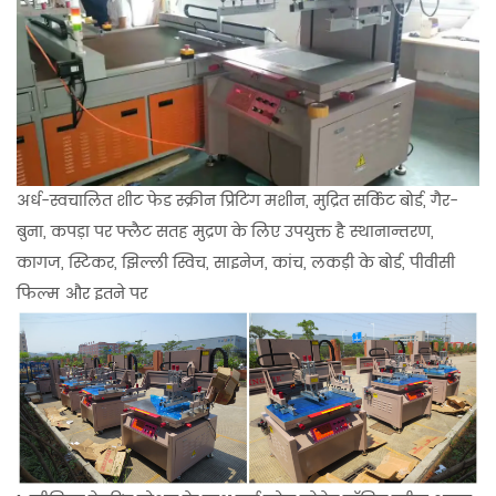
अर्ध-स्वचालित शीट फेड स्क्रीन प्रिंटिंग मशीन, मुद्रित सर्किट बोर्ड, गैर-
बुना, कपड़ा पर फ्लैट सतह मुद्रण के लिए उपयुक्त है
स्थानान्तरण,
कागज, स्टिकर, झिल्ली स्विच, साइनेज, कांच, लकड़ी के बोर्ड, पीवीसी
फिल्म और इतने पर