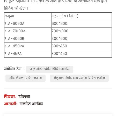
12. ड्वेल टाइमर 0-10 सेकेंड के साथ फुट स्विच या स्वचालित चक्र द्वारा
प्रिंटिंग ऑपरेशन।
नमूना
मुद्रण क्षेत्र (मिमी)
ZLA-6090A
600*900
ZLA-70100A
700*1000
ZLA-4060B
400*600
ZLA-450PA
300*450
ZLA-45FA
300*450
संबंधित टैग :
अर्द्ध ऑटो स्क्रीन प्रिंटिंग मशीन
शीट लेबल प्रिंटिंग मशीन
मैनुअल रोबोट हाथ स्क्रीन प्रिंटिंग मशीन
पिछला:
खोलना
आगामी:
स्क्वीज शार्पनर