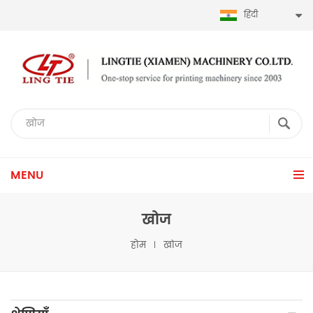
हिंदी
MENU
खोज
होम
खोज