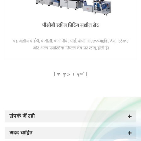
पीसीबी स्क्रीन प्रिंटिंग मशीन सेट
यह मशीन पीईटी, पीवीसी, बीओपीपी, पीई, पीपी, आरएफआईडी, टैग, स्टिकर
और अन्य प्लास्टिक फिल्म वेब पर लागू होती है।
का कुल
1
पृष्ठों
संपर्क में रहो
मदद चाहिए