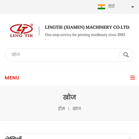
हिंदी
MENU
खोज
होम
खोज