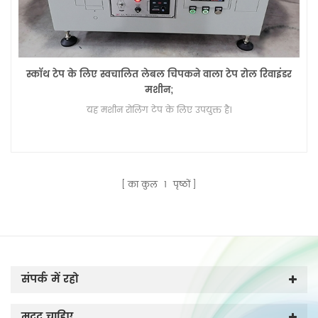
स्कॉथ टेप के लिए स्वचालित लेबल चिपकने वाला टेप रोल रिवाइंडर
मशीन;
यह मशीन रोलिंग टेप के लिए उपयुक्त है।
का कुल
1
पृष्ठों
संपर्क में रहो
मदद चाहिए