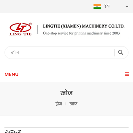
हिंदी
MENU
खोज
होम
खोज