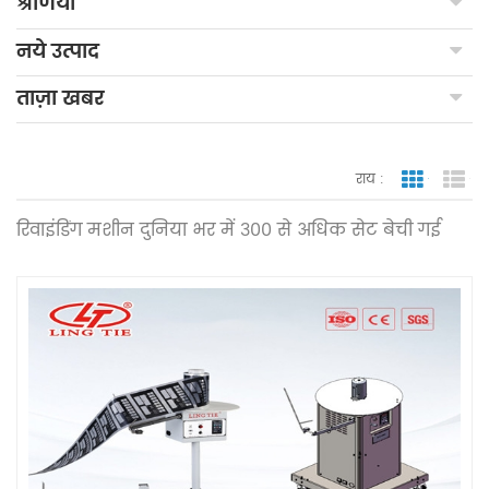
श्रेणियाँ
नये उत्पाद
ताज़ा खबर
राय :
जाली देखन
सूच
रिवाइंडिंग मशीन दुनिया भर में 300 से अधिक सेट बेची गई