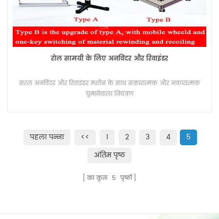
रोल सामग्री के लिए अनविंदर और रिवाइंडर
सरल अनविंदर और रिवाइंडर मशीन के साथ सकारात्मक और नकारात्मक
घुमानेवाला नियंत्रण
पहला पन्ना
<<
1
2
3
4
5
अंतिम पृष्ठ
का कुल
5
पृष्ठों