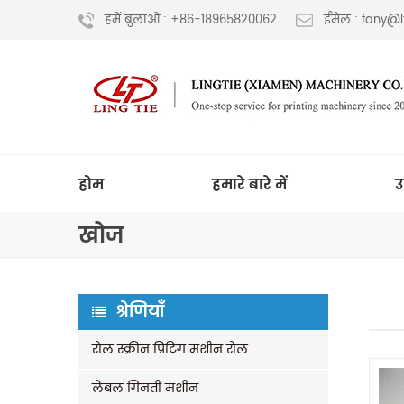
हमें बुलाओ : +86-18965820062
ईमेल : fany@
होम
हमारे बारे में
उ
खोज
श्रेणियाँ
रोल स्क्रीन प्रिंटिंग मशीन रोल
लेबल गिनती मशीन