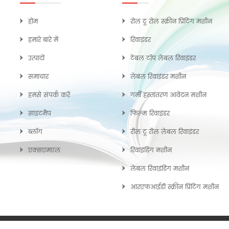
होम
रोल टू रोल स्क्रीन प्रिंटिंग मशीन
हमारे बारे में
रिवाइंडर
उत्पादों
टेबल टॉप लेबल रिवाइंडर
समाचार
लेबल रिवाइंडर मशीन
हमसे संपर्क करें
गर्मी हस्तांतरण आवेदन मशीन
साइटमैप
फिल्म रिवाइंडर
ब्लॉग
रील टू रील लेबल रिवाइंडर
एक्सएमएल
रिवाइंडिंग मशीन
लेबल रिवाइंडिंग मशीन
आरएफआईडी स्क्रीन प्रिंटिंग मशीन