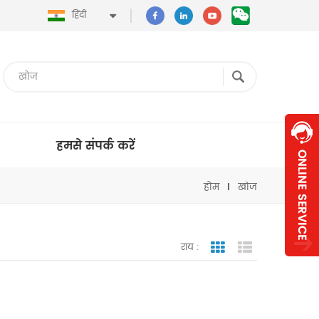
हिंदी
हमसे संपर्क करें
होम
खोज
राय :
जाली देखना
सूची दृश्य