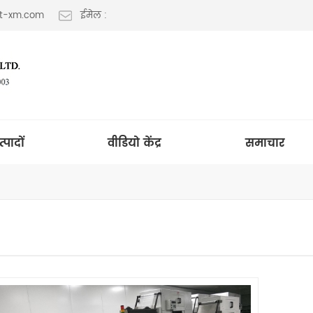
lt-xm.com
ईमेल :
त्पादों
वीडियो केंद्र
समाचार