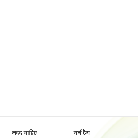
मदद चाहिए
गर्म टैग