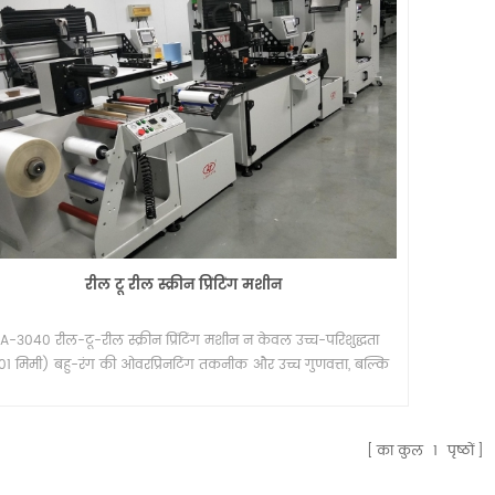
रील टू रील स्क्रीन प्रिंटिंग मशीन
A-3040 रील-टू-रील स्क्रीन प्रिंटिंग मशीन न केवल उच्च-परिशुद्धता
01 मिमी) बहु-रंग की ओवरप्रिनटिंग तकनीक और उच्च गुणवत्ता, बल्कि
कम कीमत को बनाए रखती है।
का कुल
1
पृष्ठों