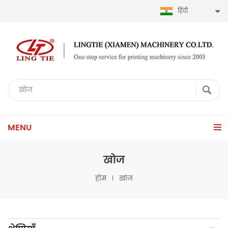
हिंदी
MENU
खोज
होम
खोज