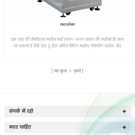
recoiler
इस तरह की रीकोइलर मशीन कई अलग-अलग प्रकार की मशीनों के साथ
जा सकती है जैसे रोल टू रोल स्क्रीन प्रिंटिंग मशीन, पैकेजिंग मशीन और
इलाज ओवन।
का कुल
1
पृष्ठों
संपर्क में रहो
मदद चाहिए