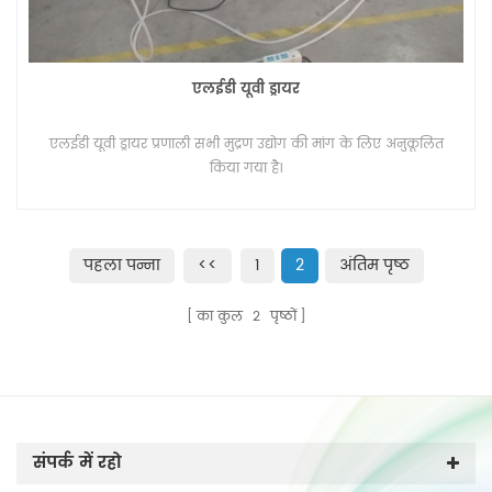
एलईडी यूवी ड्रायर
एलईडी यूवी ड्रायर प्रणाली सभी मुद्रण उद्योग की मांग के लिए अनुकूलित
किया गया है।
पहला पन्ना
<<
1
2
अंतिम पृष्ठ
का कुल
2
पृष्ठों
संपर्क में रहो