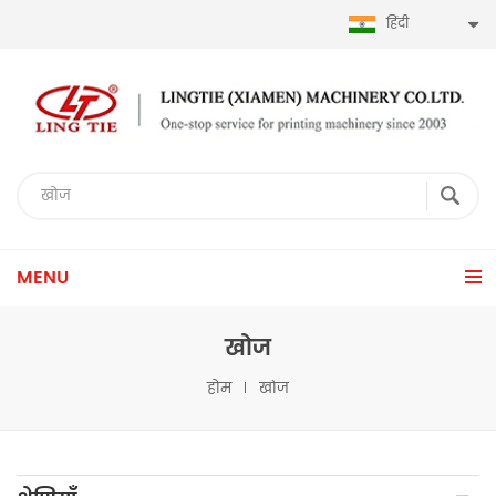
हिंदी
MENU
खोज
होम
खोज