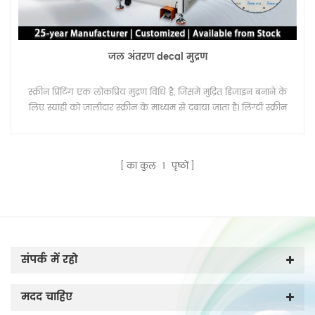
जल अंतरण decal मुद्रण
स्क्रीन प्रिंटिंग एक लोकप्रिय मुद्रण विधि है, जिसमें मुद्रित डिजाइन बनाने के
लिए स्याही को जालीदार स्क्रीन के माध्यम से दबाया जाता है। लिंग्टी स्क्रीन
प्रिंटिंग मशीन आपके विभिन्न डिजाइन को जीवन में लाने के लिए एक
विश्वसनीय सुविधा है।
का कुल
1
पृष्ठों
संपर्क में रहो
मदद चाहिए