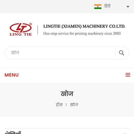
हिंदी
MENU
खोज
होम
खोज