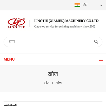
हिंदी
MENU
खोज
होम
खोज