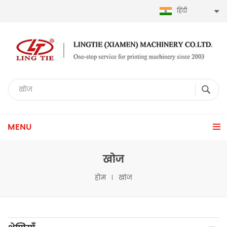
हिंदी
MENU
खोज
होम
खोज