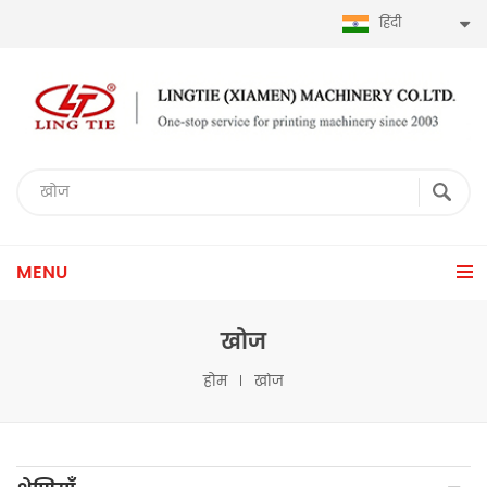
हिंदी
MENU
खोज
होम
खोज