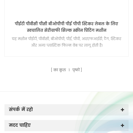
पीईटी पीवीसी पीसी बीओपीपी पीई पीपी स्टिकर लेबल के लिए
स्वचालित सेरीग्राफी सिल्क स्क्रीन प्रिंटिंग मशीन
यह मशीन पीईटी, पीवीसी, बीओपीपी, पीई, पीपी, आरएफआईडी, टैग, स्टिकर
और अन्य प्लास्टिक फिल्म वेब पर लागू होती है।
का कुल
1
पृष्ठों
संपर्क में रहो
मदद चाहिए